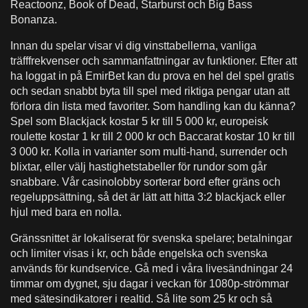
Reactoonz, Book of Dead, Starburst och Big Bass
Bonanza.
Innan du spelar visar vi dig vinsttabellerna, vanliga
träfffrekvenser och sammanfattningar av funktioner. Efter att
ha loggat in på EmirBet kan du prova en hel del spel gratis
och sedan snabbt byta till spel med riktiga pengar utan att
förlora din lista med favoriter. Som handling kan du känna?
Spel som Blackjack kostar 5 kr till 5 000 kr, europeisk
roulette kostar 1 kr till 2 000 kr och Baccarat kostar 10 kr till
3 000 kr. Kolla in varianter som multi-hand, surrender och
blixtar, eller välj hastighetstabeller för rundor som går
snabbare. Vår casinolobby sorterar bord efter gräns och
regeluppsättning, så det är lätt att hitta 3:2 blackjack eller
hjul med bara en nolla.
Gränssnittet är lokaliserat för svenska spelare; betalningar
och limiter visas i kr, och både engelska och svenska
används för kundservice. Gå med i våra livesändningar 24
timmar om dygnet, sju dagar i veckan för 1080p-strömmar
med sätesindikatorer i realtid. Så lite som 25 kr och så