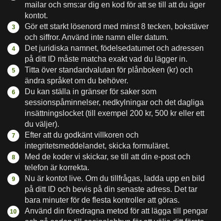
mailar och sms:ar dig en kod för att se till att du äger
kontot.
Gör ett starkt lösenord med minst 8 tecken, bokstäver
och siffror. Använd inte namn eller datum.
Det juridiska namnet, födelsedatumet och adressen
på ditt ID måste matcha exakt vad du lägger in.
Titta över standardvalutan för plånboken (kr) och
ändra språket om du behöver.
Du kan ställa in gränser för saker som
sessionspåminnelser, nedkylningar och det dagliga
insättningslocket (till exempel 200 kr, 500 kr eller ett
du väljer).
Efter att du godkänt villkoren och
integritetsmeddelandet, skicka formuläret.
Med de koder vi skickar, se till att din e-post och
telefon är korrekta.
Nu är kontot live. Om du tillfrågas, ladda upp en bild
på ditt ID och bevis på din senaste adress. Det tar
bara minuter för de flesta kontroller att göras.
Använd din föredragna metod för att lägga till pengar