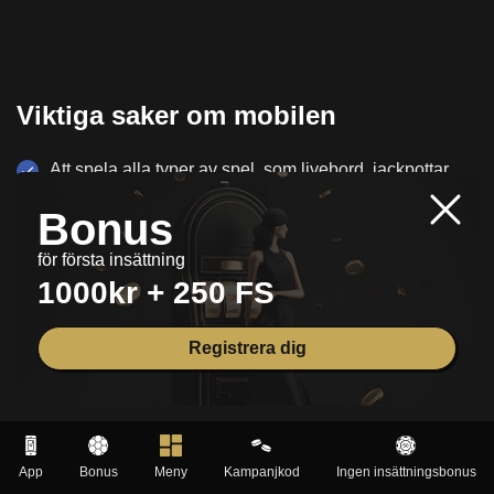
Viktiga saker om mobilen
Att spela alla typer av spel, som livebord, jackpottar
och snabbstartade slots, kan spelas på mobilen.
Bonus
Resultaten visas direkt, och de nyaste spelen är i
för första insättning
toppen.
1000kr + 250 FS
Från din profil kan du fästa dina favoriter, ställa in
utgiftsvarningar och ställa in viloperioder.
Registrera dig
Chatt och e-post i appen är alltid öppna för support.
Gränssnittet döljer upptagna delar när tangentbordet är
öppet och visar bara vad du behöver för dem som gillar en
App
Bonus
Meny
Kampanjkod
Ingen insättningsbonus
ren casinolobby. EmirBet tar kr betalningar, berättar om