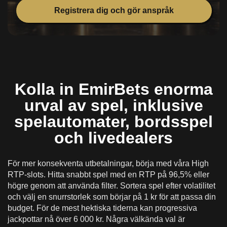
Registrera dig och gör anspråk
Kolla in EmirBets enorma
urval av spel, inklusive
spelautomater, bordsspel
och livedealers
För mer konsekventa utbetalningar, börja med våra High
RTP-slots. Hitta snabbt spel med en RTP på 96,5% eller
högre genom att använda filter. Sortera spel efter volatilitet
och välj en snurrstorlek som börjar på 1 kr för att passa din
budget. För de mest hektiska tiderna kan progressiva
jackpottar nå över 6 000 kr. Några välkända val är