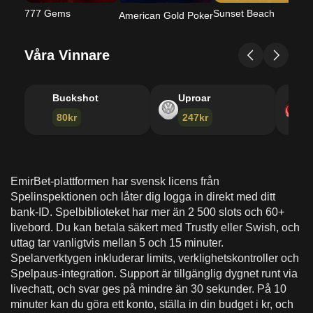
Få Vip-åtkomst till särskilda belöningar
777 Gems
Sunset Beach
American Gold Poker
J
Vip är uppdelat i fyra nivåer
Fördelar Och Vip Nivåer
Våra Vinnare
Säkerhet Och Kontosäkerhet
Buckshot
Uproar
H
Betalningssäkerhet och kontohantering
80kr
247kr
Ansvarsfullt spelande
Säkra och pålitliga gränser och riskkontroller
Ställa in ditt konto, sätta gränser och se till att det
EmirBet-plattformen har svensk licens från
är säkert på EmirBet
Spelinspektionen och låter dig logga in direkt med ditt
Genomspelning, kampanjer och ansvarsfullt
bank-ID. Spelbiblioteket har mer än 2 500 slots och 60+
spelande
livebord. Du kan betala säkert med Trustly eller Swish, och
uttag tar vanligtvis mellan 5 och 15 minuter.
Spelarverktygen inkluderar limits, verklighetskontroller och
Spelpaus-integration. Support är tillgänglig dygnet runt via
livechatt, och svar ges på mindre än 30 sekunder. På 10
minuter kan du göra ett konto, ställa in din budget i kr, och