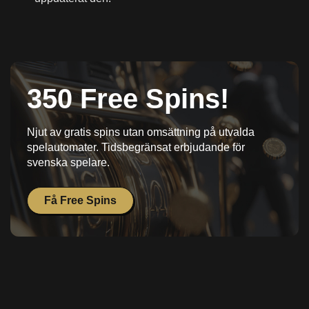
350 Free Spins!
Njut av gratis spins utan omsättning på utvalda
spelautomater. Tidsbegränsat erbjudande för
svenska spelare.
Få Free Spins