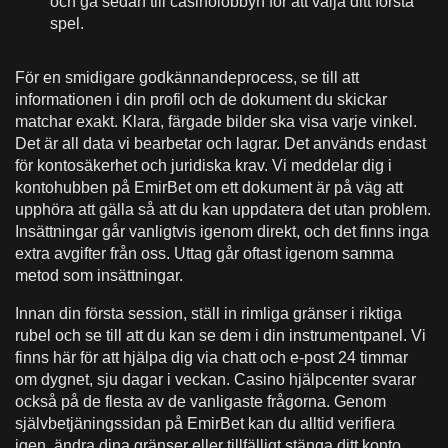
och gå sedan till casinolobbyn för att välja ditt första
spel.
För en smidigare godkännandeprocess, se till att
informationen i din profil och de dokument du skickar
matchar exakt. Klara, färgade bilder ska visa varje vinkel.
Det är all data vi bearbetar och lagrar. Det används endast
för kontosäkerhet och juridiska krav. Vi meddelar dig i
kontohubben på EmirBet om ett dokument är på väg att
upphöra att gälla så att du kan uppdatera det utan problem.
Insättningar går vanligtvis igenom direkt, och det finns inga
extra avgifter från oss. Uttag går oftast igenom samma
metod som insättningar.
Innan din första session, ställ in rimliga gränser i riktiga
rubel och se till att du kan se dem i din instrumentpanel. Vi
finns här för att hjälpa dig via chatt och e-post 24 timmar
om dygnet, sju dagar i veckan. Casino hjälpcenter svarar
också på de flesta av de vanligaste frågorna. Genom
självbetjäningssidan på EmirBet kan du alltid verifiera
igen, ändra dina gränser eller tillfälligt stänga ditt konto.