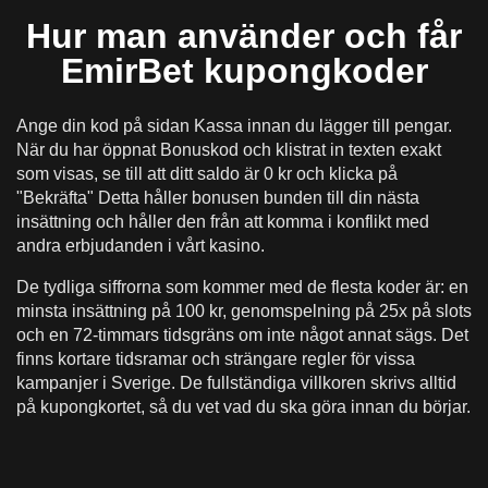
Hur man använder och får
EmirBet kupongkoder
Ange din kod på sidan Kassa innan du lägger till pengar.
När du har öppnat Bonuskod och klistrat in texten exakt
som visas, se till att ditt saldo är 0 kr och klicka på
"Bekräfta" Detta håller bonusen bunden till din nästa
insättning och håller den från att komma i konflikt med
andra erbjudanden i vårt kasino.
De tydliga siffrorna som kommer med de flesta koder är: en
minsta insättning på 100 kr, genomspelning på 25x på slots
och en 72-timmars tidsgräns om inte något annat sägs. Det
finns kortare tidsramar och strängare regler för vissa
kampanjer i Sverige. De fullständiga villkoren skrivs alltid
på kupongkortet, så du vet vad du ska göra innan du börjar.