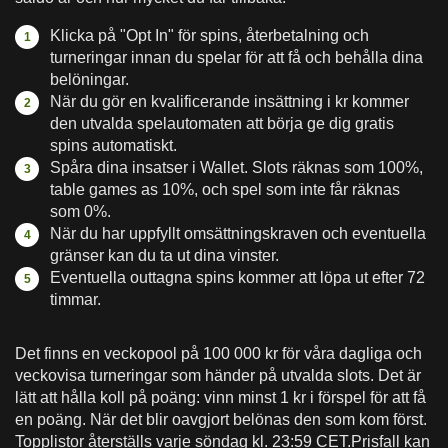
Klicka på "Opt In" för spins, återbetalning och
turneringar innan du spelar för att få och behålla dina
belöningar.
När du gör en kvalificerande insättning i kr kommer
den utvalda spelautomaten att börja ge dig gratis
spins automatiskt.
Spåra dina insatser i Wallet. Slots räknas som 100%,
table games as 10%, och spel som inte får räknas
som 0%.
När du har uppfyllt omsättningskraven och eventuella
gränser kan du ta ut dina vinster.
Eventuella outtagna spins kommer att löpa ut efter 72
timmar.
Det finns en veckopool på 100 000 kr för våra dagliga och
veckovisa turneringar som händer på utvalda slots. Det är
lätt att hålla koll på poäng: vinn minst 1 kr i förspel för att få
en poäng. När det blir oavgjort belönas den som kom först.
Topplistor återställs varje söndag kl. 23:59 CET.Prisfall kan